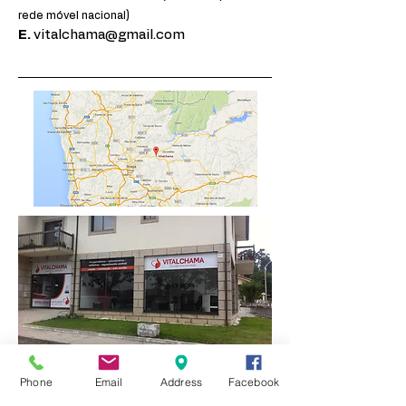
rede móvel nacional)
E.
vitalchama@gmail.com
Horário:
Phone
Email
Address
Facebook
Seg. a Sexta: 9.00h:12.30h - 14:00h-18.00h